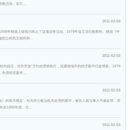
活动，实行....
2011-02-03
1958年根据上级指示终止了这项业务活动。1979年设立法纪检察科。根据《中
公民民主权利和....
2011-02-03
对内搞活，对外开放”方针的贯彻执行，流通领域中的经济案件日益增多。1979
理经济案件....
2011-02-03
法》的有关规定，对凡经公检法机关处理的案件，被告人或当事人不服处理，而
1990年底，共....
2011-02-03