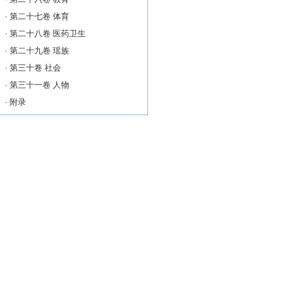
·
第二十七卷 体育
·
第二十八卷 医药卫生
·
第二十九卷 瑶族
·
第三十卷 社会
·
第三十一卷 人物
·
附录