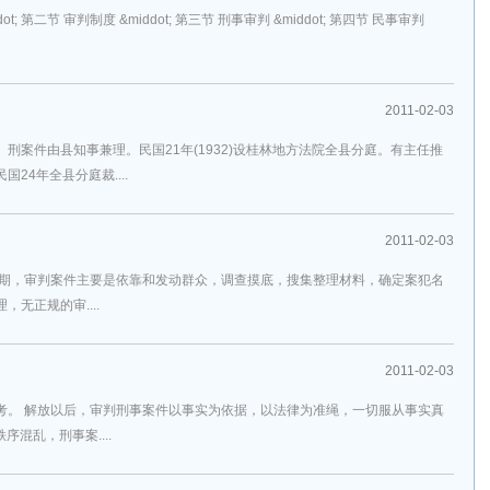
ddot; 第二节 审判制度 &middot; 第三节 刑事审判 &middot; 第四节 民事审判
2011-02-03
刑案件由县知事兼理。民国21年(1932)设桂林地方法院全县分庭。有主任推
24年全县分庭裁....
2011-02-03
初期，审判案件主要是依靠和发动群众，调查摸底，搜集整理材料，确定案犯名
无正规的审....
2011-02-03
考。 解放以后，审判刑事案件以事实为依据，以法律为准绳，一切服从事实真
序混乱，刑事案....