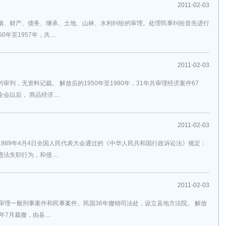
2011-02-03
姻、财产、债务、继承、土地、山林、水利纠纷的审理。处理民事纠纷首先进行
至1957年，共....
2011-02-03
判，无资料记裁。 解放后的1950年至1980年，31年共审理经济案件67
以后， 商品经济....
2011-02-03
989年4月4日全国人民代表大会通过的《中华人民共和国行政诉讼法》规定：
失职行为，和侵....
2011-02-03
处，审理一般刑事案件和民事案件。民国36年撤销司法处，设立县地方法院。 解放
7月裁撤，由县....