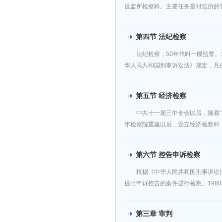
设监所检察科。主要任务是对监所的管教
第四节 法纪检察
法纪检察，50年代叫一般监督。
华人民共和国刑事诉讼法》规定，凡侵犯
第五节 经济检察
中共十一届三中全会以后，随着“
年检察院重建以后，设立经济检察科，专
第六节 控告申诉检察
根据《中华人民共和国刑事诉讼
提出申诉控告的案件进行检察。1980年至
第三章 审判