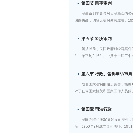
第四节 民事审判
民事审判主要是对人民群众的婚
调解协商，调解无效时依法裁决。1950年
第五节 经济审判
解放以前，民国政府对经济案件的审
件，年平均2.16件。中共十一届三中全会
第六节 行政、告诉申诉审判
随着国家法制的逐步完善，根据1
对于任何国家机关和国家工作人员的违法
第四章 司法行政
民国24年(1935)县始设司法
后，1950年2月成立县司法科。1951年