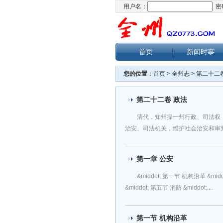
用户名：
密
首页
新闻时事
您的位置
：
首页
>
全州志
>
第二十二
第二十二卷 政法
清代，知州操一州行政、司法权
治安、司法机关，维护社会治安和审判一
第一章 公安
&middot; 第一节 机构沿革 &mi
&middot; 第五节 消防 &middot;....
第一节 机构沿革