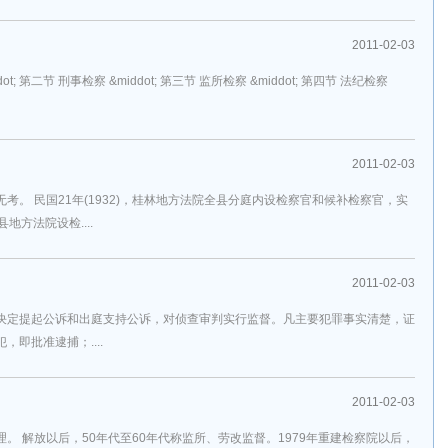
2011-02-03
ddot; 第二节 刑事检察 &middot; 第三节 监所检察 &middot; 第四节 法纪检察
2011-02-03
考。 民国21年(1932)，桂林地方法院全县分庭内设检察官和候补检察官，实
方法院设检....
2011-02-03
决定提起公诉和出庭支持公诉，对侦查审判实行监督。凡主要犯罪事实清楚，证
即批准逮捕；....
2011-02-03
。 解放以后，50年代至60年代称监所、劳改监督。1979年重建检察院以后，