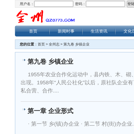
用户名：
密码：
首页
新闻时事
生活资讯
文化
您的位置
：
首页
>
全州志
>
第九卷 乡镇企业
第九卷 乡镇企业
1955年农业合作化运动中，县内铁、木、
出现。1958年“人民公社化”以后，原社队企
私合营、合作....
第一章 企业形式
· 第一节 乡(镇)办企业 · 第二节 村(街)办企业..