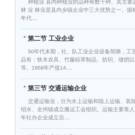
种植业 县内种植业的品种有数十种。其主要
林 业 林业是县内乡镇企业中三大优势之一。据
年代....
第二节 工业企业
50年代末期，社、队工业企业设备简陋，工
品有：铁木农具、竹藤棕草制品、纺织、缝纫以
等。1958年产值14....
第三节 交通运输企业
交通运输业，分为水上运输和陆上运输、装卸
绍水、全州镇成立搬运工会组织。运输主要靠人力
年社办企业成立后....