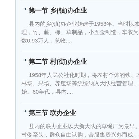
第一节 乡(镇)办企业
县内的乡(镇)办企业始建于1958年。当时
理，竹、藤、棕、草制品，小五金制造，车衣为主
数0.93万人，总收....
第二节 村(街)办企业
1958年人民公社化时期，将农村个体的铁
林场、果场、养殖场等统统纳入大队经营管理，
始。60年代，县内....
第三节 联办企业
县内的联办企业以大新大队的草绳厂为最早。
村委牵头，群众自由认购，合股集资兴办而成。