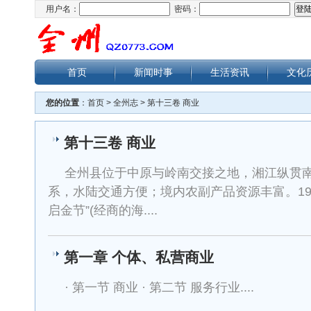
用户名：
密码：
首页
新闻时事
生活资讯
文化
您的位置
：
首页
>
全州志
>
第十三卷 商业
第十三卷 商业
全州县位于中原与岭南交接之地，湘江纵贯
系，水陆交通方便；境内农副产品资源丰富。19
启金节”(经商的海....
第一章 个体、私营商业
· 第一节 商业 · 第二节 服务行业....