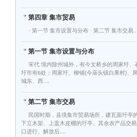
第四章 集市贸易
· 第一节 集市设置与分布 · 第二节 集市交易...
第一节 集市设置与分布
宋代 境内除州城外，有今文桥乡的周家圩、石
圩市有6处：周家圩、柳铺(今庙头镇白果村)、
城东、西....
第二节 集市交易
民国时期，县境集市贸易场所，建瓦面圩亭
下立木架、上盖木皮棚的圩亭。其余农产品交易
口进行。解放后....