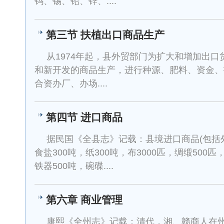
钨、锡、铅、锌、....
第三节 扶植出口商品生产
从1974年起，县外贸部门为扩大和增加出
和新开发的商品生产，进行种源、肥料、资金、
合资办厂、办场....
第四节 进口商品
据民国《全县志》记载：县境进口商品(包括
食盐300吨，纸300吨，布3000匹，绸缎500匹，
铁器500吨，碗碟....
第六章 商业管理
康熙《全州志》记载：清代，湘、赣商人在