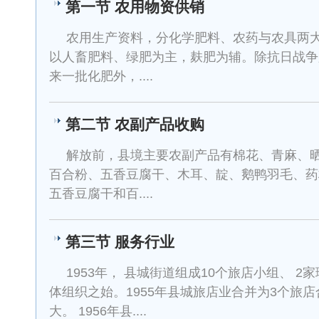
第一节 农用物资供销
农用生产资料，分化学肥料、农药与农具两
以人畜肥料、绿肥为主，麸肥为辅。除抗日战争
来一批化肥外，....
第二节 农副产品收购
解放前，县境主要农副产品有棉花、青麻、
百合粉、五香豆腐干、木耳、靛、鹅鸭羽毛、药
五香豆腐干和百....
第三节 服务行业
1953年， 县城街道组成10个旅店小组、 2
体组织之始。1955年县城旅店业合并为3个旅
大。 1956年县....