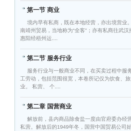
第一节 商业
境内早有私商，既在本地经营，亦出境营业
南靖州贸易，当地称为“全客”；亦有私商往武
惠阳经梧州运....
第二节 服务行业
服务行业与一般商业不同，在买卖过程中服
工劳动，包括范围很宽，本卷所记仅为饮食、旅
业。 私营、 个....
第二章 国营商业
解放前，县内商品除食盐一度由官府委办经
私营。解放后的1949年冬，国营中国贸易公司