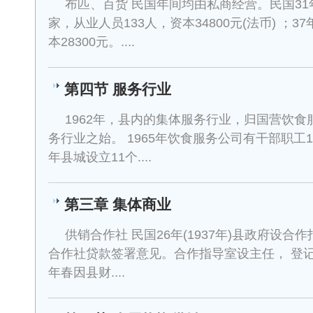
布匹、百货 民国年间均由私商经营。民国31年(
家，从业人员133人，资本34800元(法币) ；3
本28300元。....
第四节 服务行业
1962年，县内的集体服务行业，归国营饮
务行业之始。 1965年饮食服务公司有干部职工1
年县城设立11个....
第三章 集体商业
供销合作社 民国26年(1937年)县政府设
合作社贷款签署意见。合作指导室设主任， 登记
年春因县财....