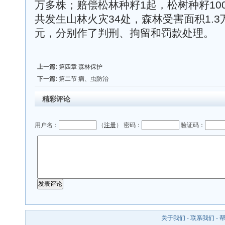
万多株；赔偿松林种籽1起，松树种籽100公
共发生山林火灾34处，森林受害面积1.3
元，分别作了判刑、拘留和罚款处理。
上一篇:
第四章 森林保护
下一篇:
第二节 病、虫防治
精彩评论
用户名：
（
注册
） 密码：
验证码：
关于我们
-
联系我们
-