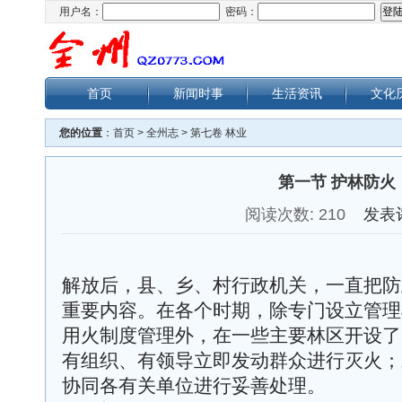
用户名：
密码：
首页
新闻时事
生活资讯
文化
您的位置
：
首页
>
全州志
>
第七卷 林业
第一节 护林防火
阅读次数:
210
发表
解放后，县、乡、村行政机关，一直把防
重要内容。在各个时期，除专门设立管理
用火制度管理外，在一些主要林区开设了
有组织、有领导立即发动群众进行灭火；
协同各有关单位进行妥善处理。