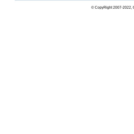
© CopyRight 2007-2022,