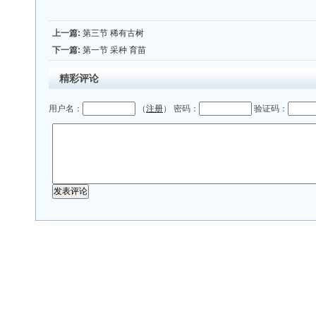
上一篇:
第三节 稀有古树
下一篇:
第一节 采种 育苗
精彩评论
用户名：
（
注册
） 密码：
验证码：