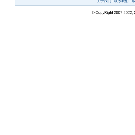
关于我们
-
联系我们
-
© CopyRight 2007-2022,