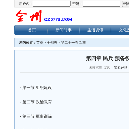
用户名：
密码：
首页
新闻时事
生活资讯
文化
您的位置
：
首页
>
全州志
>
第二十一卷 军事
第四章 民兵 预备
阅读次数:
136
发表评论
·
第一节 组织建设
·
第二节 政治教育
·
第三节 军事训练