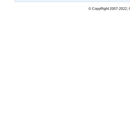
© CopyRight 2007-2022,