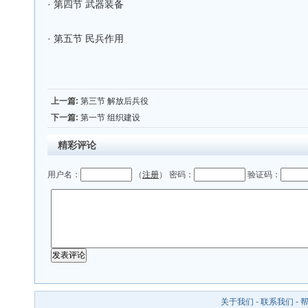
·
第四节 武器装备
·
第五节 民兵作用
上一篇:
第三节 解放后兵役
下一篇:
第一节 组织建设
精彩评论
用户名：
（
注册
） 密码：
验证码：
关于我们
-
联系我们
-