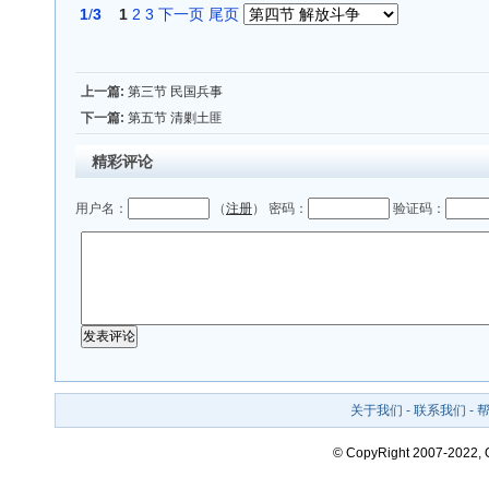
1
/
3
1
2
3
下一页
尾页
上一篇:
第三节 民国兵事
下一篇:
第五节 清剿土匪
精彩评论
用户名：
（
注册
） 密码：
验证码：
关于我们
-
联系我们
-
© CopyRight 2007-2022,