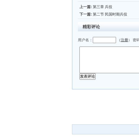
上一篇:
第三章 兵役
下一篇:
第二节 民国时期兵役
精彩评论
用户名：
（
注册
） 密