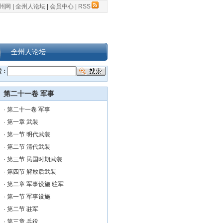
州网
|
全州人论坛
|
会员中心
|
RSS
全州人论坛
索：
第二十一卷 军事
·
第二十一卷 军事
·
第一章 武装
·
第一节 明代武装
·
第二节 清代武装
·
第三节 民国时期武装
·
第四节 解放后武装
·
第二章 军事设施 驻军
·
第一节 军事设施
·
第二节 驻军
·
第三章 兵役