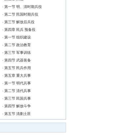
·
第一节 明、清时期兵役
·
第二节 民国时期兵役
·
第三节 解放后兵役
·
第四章 民兵 预备役
·
第一节 组织建设
·
第二节 政治教育
·
第三节 军事训练
·
第四节 武器装备
·
第五节 民兵作用
·
第五章 重大兵事
·
第一节 明代兵事
·
第二节 清代兵事
·
第三节 民国兵事
·
第四节 解放斗争
·
第五节 清剿土匪