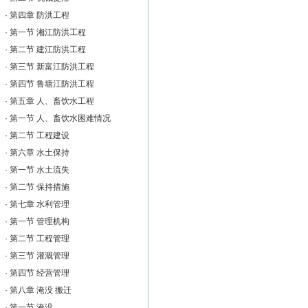
·
第四章 防洪工程
·
第一节 湘江防洪工程
·
第二节 建江防洪工程
·
第三节 新富江防洪工程
·
第四节 鲁塘江防洪工程
·
第五章 人、畜饮水工程
·
第一节 人、畜饮水困难情况
·
第二节 工程建设
·
第六章 水土保持
·
第一节 水土流失
·
第二节 保持措施
·
第七章 水利管理
·
第一节 管理机构
·
第二节 工程管理
·
第三节 灌溉管理
·
第四节 经营管理
·
第八章 淹没 搬迁
·
第一节 淹没