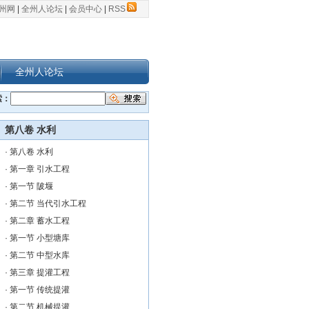
州网
|
全州人论坛
|
会员中心
|
RSS
全州人论坛
索：
第八卷 水利
·
第八卷 水利
·
第一章 引水工程
·
第一节 陂堰
·
第二节 当代引水工程
·
第二章 蓄水工程
·
第一节 小型塘库
·
第二节 中型水库
·
第三章 提灌工程
·
第一节 传统提灌
·
第二节 机械提灌