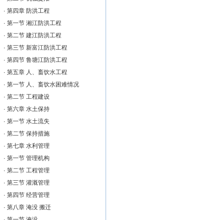
·
第四章 防洪工程
·
第一节 湘江防洪工程
·
第二节 建江防洪工程
·
第三节 新富江防洪工程
·
第四节 鲁塘江防洪工程
·
第五章 人、畜饮水工程
·
第一节 人、畜饮水困难情况
·
第二节 工程建设
·
第六章 水土保持
·
第一节 水土流失
·
第二节 保持措施
·
第七章 水利管理
·
第一节 管理机构
·
第二节 工程管理
·
第三节 灌溉管理
·
第四节 经营管理
·
第八章 淹没 搬迁
·
第一节 淹没