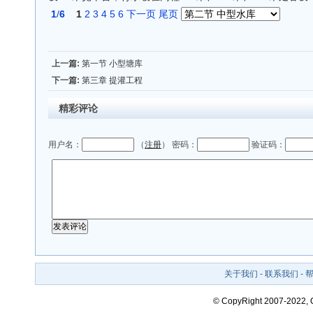
1
/
6
1
2
3
4
5
6
下一页
尾页
上一篇:
第一节 小型塘库
下一篇:
第三章 提灌工程
精彩评论
用户名：
（
注册
） 密码：
验证码：
关于我们
-
联系我们
-
© CopyRight 2007-2022,