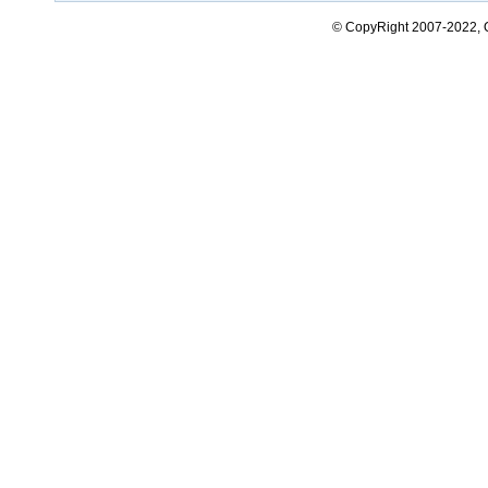
© CopyRight 2007-2022,