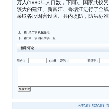
万人(1980年人口数，下同)。国家共投资
较大的建江、新富江、鲁塘江进行了全线
采取各段因害设防。县内堤防，防洪标准
上一篇:
第二节 机械提灌
下一篇:
第一节 湘江防洪工程
精彩评论
用户名：
（
注册
） 密码：
验证码：
关于我们
-
联系我们
-