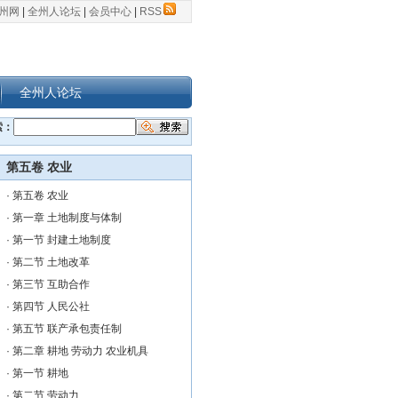
州网
|
全州人论坛
|
会员中心
|
RSS
全州人论坛
索：
第五卷 农业
·
第五卷 农业
·
第一章 土地制度与体制
·
第一节 封建土地制度
·
第二节 土地改革
·
第三节 互助合作
·
第四节 人民公社
·
第五节 联产承包责任制
·
第二章 耕地 劳动力 农业机具
·
第一节 耕地
·
第二节 劳动力