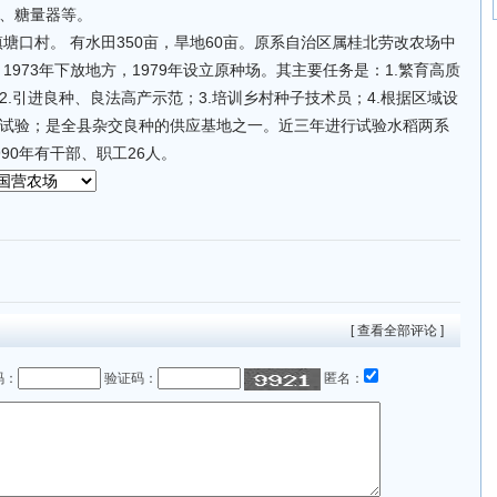
、糖量器等。
塘口村。 有水田350亩，旱地60亩。原系自治区属桂北劳改农场中
1973年下放地方，1979年设立原种场。其主要任务是：1.繁育高质
.引进良种、良法高产示范；3.培训乡村种子技术员；4.根据区域设
试验；是全县杂交良种的供应基地之一。近三年进行试验水稻两系
90年有干部、职工26人。
[ 查看全部评论 ]
码：
验证码：
匿名：