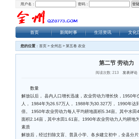
用户名：
密码：
首页
新闻时事
生活资讯
文化
您的位置
：
首页
>
全州志
>
第五卷 农业
第二节 劳动力
阅读次数:
213
发表评论
数量
解放以后， 县内人口增长迅速，农业劳动力增长快，1950年仅有1
人， 1984年为26.57万人， 1988年为30.327万， 1990年达
倍。 1950年农业劳动力每人平均耕地面积5.34亩。其中水田4
面积2.14亩，其中水田1.61亩。1990年农业劳动力人均耕地为1
素质
解放后，经过扫除文盲、普及小学、各乡建立初中，全县分片