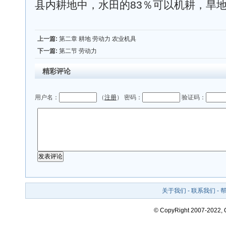
县内耕地中，水田的83％可以机耕，旱地
上一篇:
第二章 耕地 劳动力 农业机具
下一篇:
第二节 劳动力
精彩评论
用户名：
（
注册
） 密码：
验证码：
关于我们
-
联系我们
-
© CopyRight 2007-2022,