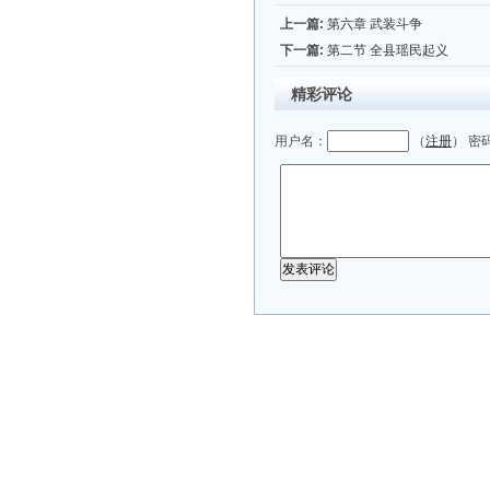
上一篇:
第六章 武装斗争
下一篇:
第二节 全县瑶民起义
精彩评论
用户名：
（
注册
） 密