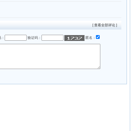
[ 查看全部评论 ]
码：
验证码：
匿名：