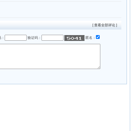
[ 查看全部评论 ]
码：
验证码：
匿名：