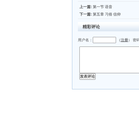
上一篇:
第一节 语音
下一篇:
第五章 习俗 信仰
精彩评论
用户名：
（
注册
） 密