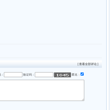
[ 查看全部评论 ]
码：
验证码：
匿名：