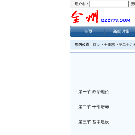
用户名：
密
首页
新闻时事
您的位置
：
首页
>
全州志
>
第二十九
·
第一节 政治地位
·
第二节 干部培养
·
第三节 基本建设