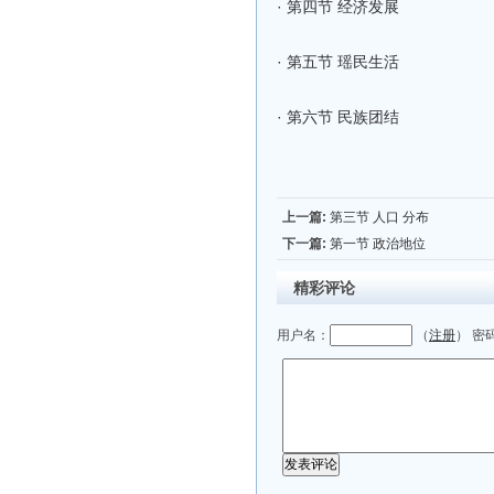
·
第四节 经济发展
·
第五节 瑶民生活
·
第六节 民族团结
上一篇:
第三节 人口 分布
下一篇:
第一节 政治地位
精彩评论
用户名：
（
注册
） 密