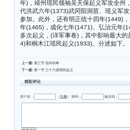
年)，靖州瑶民领袖吴天保起义军攻全州
代洪武六年(1373)武冈阳洞苗、瑶义
参加。此外，还有明正统十四年(1449)，
年(1465)，成化七年(1471)、弘治元年(1
多次起义，(详军事卷)，其中影响最大的是
4)和桐木江瑶民起义(1933)。分述如下。
上一篇:
第三节 信仰供奉
下一篇:
第一节 三十六源瑶民起义
精彩评论
用户名：
（
注册
） 密码：
验证码：