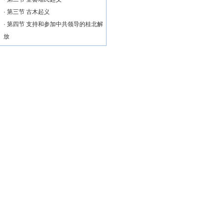
·
第三节 古木起义
·
第四节 支持和参加中共领导的桂北解
放