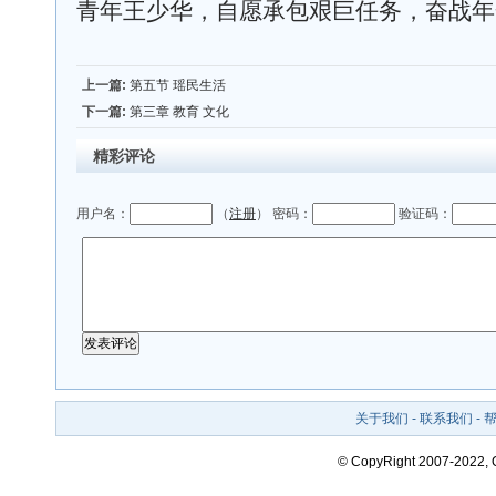
青年王少华，自愿承包艰巨任务，奋战年
上一篇:
第五节 瑶民生活
下一篇:
第三章 教育 文化
精彩评论
用户名：
（
注册
） 密码：
验证码：
关于我们
-
联系我们
-
© CopyRight 2007-2022,