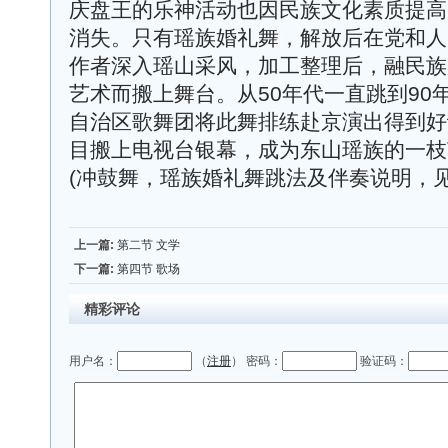
庆盘王的乐神活动也因民族文化素质提高
消失。只有瑶族婚礼舞，解放后在党和人
作者深入瑶山采风，加工整理后，融民族
艺术而搬上舞台。从50年代一直跳到90年
自治区歌舞团将此舞排练赴京演出得到好评
目搬上电视台银幕，成为东山瑶族的一枝
(冲鼓舞，瑶族婚礼舞跳法及伴奏说明，见
上一篇:
第二节 文学
下一篇:
第四节 歌场
精彩评论
用户名：
（
注册
） 密码：
验证码：