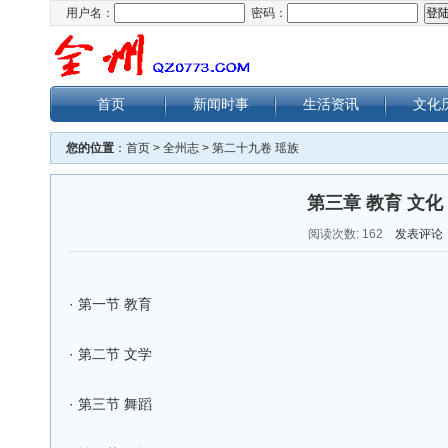
用户名：
密码：
首页
新闻时事
生活资讯
文化
您的位置
：
首页
>
全州志
>
第二十九卷 瑶族
第三章 教育 文化
阅读次数:
162
发表评论
·
第一节 教育
·
第二节 文学
·
第三节 舞蹈