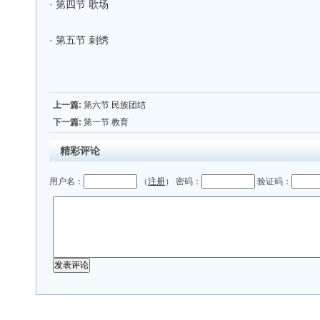
·
第四节 歌场
·
第五节 刺绣
上一篇:
第六节 民族团结
下一篇:
第一节 教育
精彩评论
用户名：
（
注册
） 密码：
验证码：