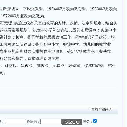
县人民政府成立，下设文教科。1954年7月改为教育科。1953年3月改为
1972年9月复改为文教局。
主要职责是“实施上级有关基础教育的方针、政策、法令和规定，结合实
的教育发展规划”；决定中小学和公办幼儿园的布局设点；实施中小
训计划；检查、指导学校的思想政治工作；落实知识分子政策，培
加强教师队伍建设；指导各中小学、职业中学、幼儿园的教学业
育事业规定和财力安排教育事业预算，确定乡镇教育包干费基数，
行监督和指导；直接管理直属学校。
秘股、计财股、普教股、成教股、纪检股、教研室、仪器电教站、招生
司。
[ 查看全部评论 ]
码：
验证码：
匿名：