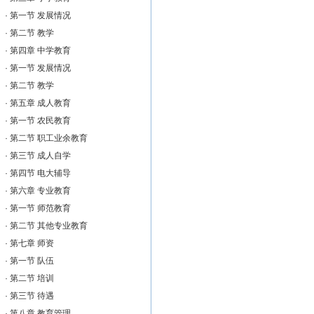
·
第一节 发展情况
·
第二节 教学
·
第四章 中学教育
·
第一节 发展情况
·
第二节 教学
·
第五章 成人教育
·
第一节 农民教育
·
第二节 职工业余教育
·
第三节 成人自学
·
第四节 电大辅导
·
第六章 专业教育
·
第一节 师范教育
·
第二节 其他专业教育
·
第七章 师资
·
第一节 队伍
·
第二节 培训
·
第三节 待遇
·
第八章 教育管理