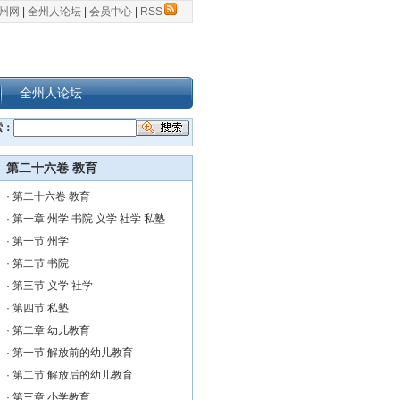
州网
|
全州人论坛
|
会员中心
|
RSS
全州人论坛
索：
第二十六卷 教育
·
第二十六卷 教育
·
第一章 州学 书院 义学 社学 私塾
·
第一节 州学
·
第二节 书院
·
第三节 义学 社学
·
第四节 私塾
·
第二章 幼儿教育
·
第一节 解放前的幼儿教育
·
第二节 解放后的幼儿教育
·
第三章 小学教育