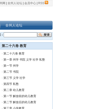
州网
|
全州人论坛
|
会员中心
|
RSS
全州人论坛
索：
第二十六卷 教育
·
第二十六卷 教育
·
第一章 州学 书院 义学 社学 私塾
·
第一节 州学
·
第二节 书院
·
第三节 义学 社学
·
第四节 私塾
·
第二章 幼儿教育
·
第一节 解放前的幼儿教育
·
第二节 解放后的幼儿教育
·
第三章 小学教育