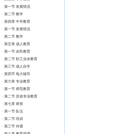
·
第一节 发展情况
·
第二节 教学
·
第四章 中学教育
·
第一节 发展情况
·
第二节 教学
·
第五章 成人教育
·
第一节 农民教育
·
第二节 职工业余教育
·
第三节 成人自学
·
第四节 电大辅导
·
第六章 专业教育
·
第一节 师范教育
·
第二节 其他专业教育
·
第七章 师资
·
第一节 队伍
·
第二节 培训
·
第三节 待遇
·
第八章 教育管理