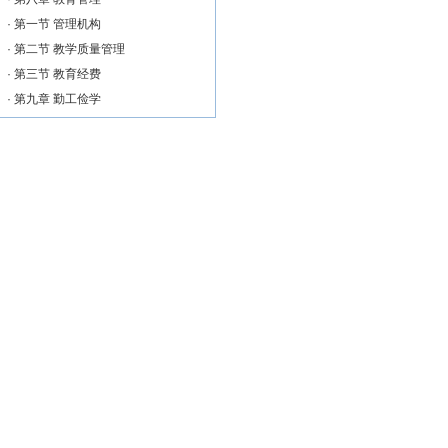
·
第一节 管理机构
·
第二节 教学质量管理
·
第三节 教育经费
·
第九章 勤工俭学