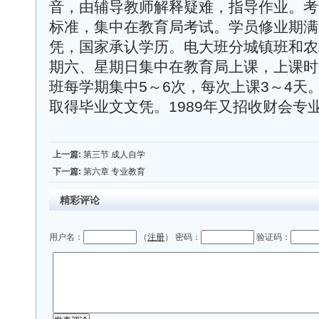
音，由辅导教师解释疑难，指导作业。考
标准，集中在教育局考试。学员修业期满
凭，国家承认学历。电大班分城镇班和农
期六、星期日集中在教育局上课，上课时
班每学期集中5～6次，每次上课3～4天。
取得毕业文文凭。1989年又招收财会专
上一篇:
第三节 成人自学
下一篇:
第六章 专业教育
精彩评论
用户名：
（
注册
） 密码：
验证码：