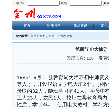
用户名：
密码：
首页
新闻时事
生活资讯
文化
您的位置
：
首页
>
全州志
>
第二十六卷 教育
第四节 电大辅导
阅读次数:
126
发表
1985年9月， 县教育局为培养初中师
等人才，开设汉语文学电大班2个， 招收
录取的32人，随班学习的41人。学员中有
工人23人，农民1人。校址在县教育局
性质，学制3年， 使用电大教材。学习