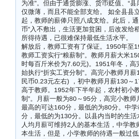
为准”。但由于通货膨涨、货币贬值、“县
仅微薄，而且不能全部支给。 如全县县立
起，教师的薪俸只照八成支给。此后，通
币”入不敷出，生活更加贫困，后改发给稻
所得待遇，已很难保持最低生活水平。
解放后，教师工资有了保证。1950年至1
教师工资实行“粮薪制”。教师月薪大米15
时每百斤米价为7.60元)。1951年冬
始执行“折实工资分制”。高完小教师月薪10
民币0.23元左右) ，初中教师月薪130
高于教师。1952年下半年起，农村初小
制”。月薪一般为80～95分，高完小教师月
最高的可达160分，最低的为80分。中学
分，最低的为130分。以县内当时的生活
人均月薪可维持2人的基本生活，中学教
本生活，但是，小学教师的待遇一般过低。