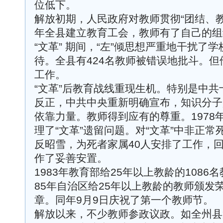
位低下。
解放初期，人民政府对教师贯彻“团结、教
年全县建立教育工会，教师有了自己的组
“文革” 期间，“左”倾思想严重地干扰了
待。全县有424名教师被错误地批斗。
工作。
“文革”后教育战线重现生机。特别是中
反正，中共中央重新明确宣布，知识分子
依靠力量。教师得到应有的尊重。1978
理了“文革”遗留问题。对“文革”中非正常
反昭雪，为死者家属40人安排了工作，回
作了妥善安置。
1983年教育部给25年以上教龄的1086
85年自治区给25年以上教龄的教师颁发
章。同年9月9日庆祝了第一个教师节。
解放以来，不少教师参政议政。如全州县