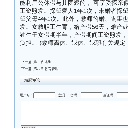
能利用公休假与其团聚的， 可享受探亲假
工资照发。探望爱人1年1次，未婚者探望
望父母4年1次。此外，教师的婚、丧事
发。女教职工生育，给产假56天，难产或
独生子女假期半年，产假期间工资照发，
负担。 (教师离休、退休、退职有关规定
上一篇:
第二节 培训
下一篇:
第八章 教育管理
精彩评论
用户名：
（
注册
） 密码：
验证码：