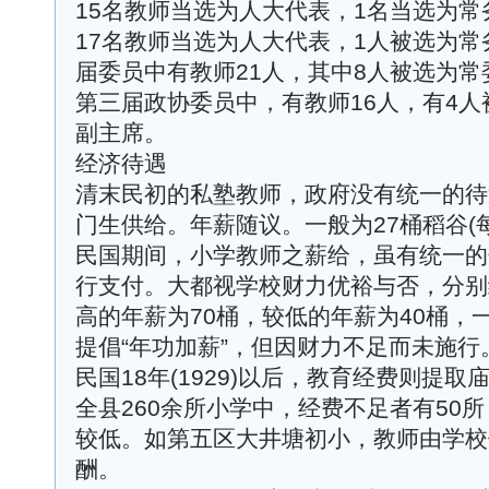
15名教师当选为人大代表，1名当选为
17名教师当选为人大代表，1人被选为
届委员中有教师21人，其中8人被选为常
第三届政协委员中，有教师16人，有4人
副主席。
经济待遇
清末民初的私塾教师，政府没有统一的待
门生供给。年薪随议。一般为27桶稻谷(每
民国期间，小学教师之薪给，虽有统一的
行支付。大都视学校财力优裕与否，分别
高的年薪为70桶，较低的年薪为40桶，
提倡“年功加薪”，但因财力不足而未施行
民国18年(1929)以后，教育经费则提
全县260余所小学中，经费不足者有50
较低。如第五区大井塘初小，教师由学校
酬。