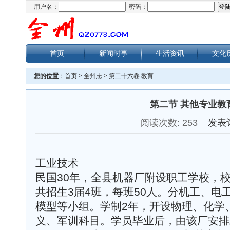
用户名：
密码：
首页
新闻时事
生活资讯
文化
您的位置
：
首页
>
全州志
>
第二十六卷 教育
第二节 其他专业教
阅读次数:
253
发表
工业技术
民国30年，全县机器厂附设职工学校，
共招生3届4班，每班50人。分机工、电
模型等小组。学制2年，开设物理、化学
义、军训科目。学员毕业后，由该厂安排