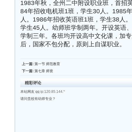
1983年秋，全州二中附设职业班，首招英
84年招收电机班1班，学生30人。1985
人。1986年招收英语班1班，学生38人。
学生45人。幼师班学制两年。开设英语
学制三年。各班均开设高中文化课，加专
后，国家不包分配，原则上自谋职业。
上一篇:
第一节 师范教育
下一篇:
第七章 师资
精彩评论
本站网友 qq
ip:120.85.144.*
请问贵校有幼师专业？