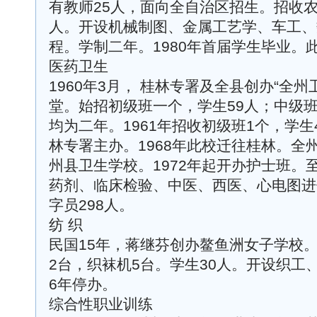
有教师25人，面向全自治区招生。招收农
人。开设机械制图、金属工艺学、车工、
程。学制二年。1980年首届学生毕业。
医药卫生
1960年3月， 桂林专署及全县创办“全
堂。始招初级班一个，学生59人；中级班
均为二年。1961年招收初级班1个，学生4
林专署主办。1968年此校迁往桂林。全
州县卫生学校。1972年起开办护士班。至
药剂、临床检验、中医、西医、心电图进
字员298人。
纺 织
民国15年，蒋继芬创办鳌鱼洲女子学校
2台，织袜机5台。学生30人。开设织工
6年停办。
综合性职业训练