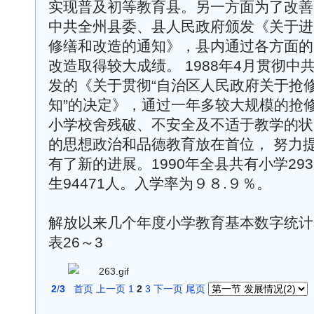
实现普及初等教育县。另一方面为了改善办
中共全州县委、县人民政府颁发《关于进
修缮和改造的通知》，县内通过各方面的
改造取得较大成绩。 1988年4月贯彻
发的《关于贯彻“自治区人民政府关于抢
知”的决定》，通过一年多较大规模的抢
小学校舍残破、不安全及不适于教学的状
的思想政治和品德教育放在首位， 努力
有了新的进展。1990年全县共有小学29
生94471人。入学率为９８.９％。
解放以来几个年度小学教育基本数字统计
表26～3
2
/
3
首页
上一页
1
2
3
下一页
尾页