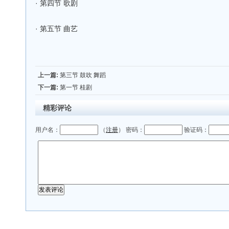
·
第四节 歌剧
·
第五节 曲艺
上一篇:
第三节 鼓吹 舞蹈
下一篇:
第一节 桂剧
精彩评论
用户名：
（
注册
） 密码：
验证码：