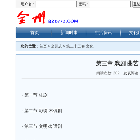
用户名：
密码：
首页
新闻时事
生活资讯
文化
您的位置
：
首页
>
全州志
>
第二十五卷 文化
第三章 戏剧 曲艺
阅读次数:
202
发表评论
·
第一节 桂剧
·
第二节 彩调 木偶剧
·
第三节 文明戏 话剧