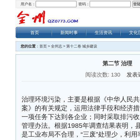
用户名：
密码：
首页
新闻时事
生活资讯
文化
您的位置
：
首页
>
全州志
>
第十二卷 城乡建设
第二节 治理
阅读次数:
130
发表
治理环境污染，主要是根据《中华人民共
案》的有关规定，运用法律手段和经济措
一项任务下达到各企业；同时采取排污收
管理办法。根据1985年调查结果表明，
是工业布局不合理，“三废”处理少，利