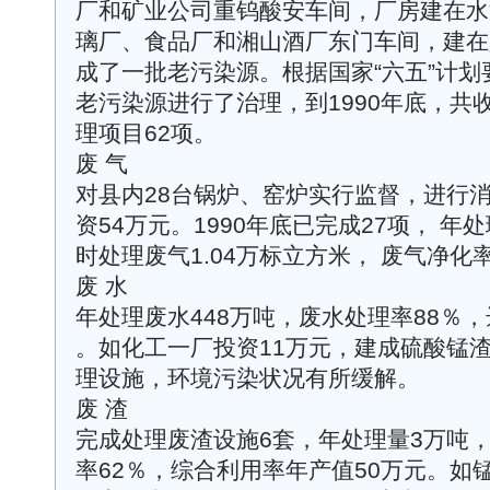
厂和矿业公司重钨酸安车间，厂房建在水
璃厂、食品厂和湘山酒厂东门车间，建在
成了一批老污染源。根据国家“六五”计划
老污染源进行了治理，到1990年底，共
理项目62项。
废 气
对县内28台锅炉、窑炉实行监督，进行
资54万元。1990年底已完成27项， 年
时处理废气1.04万标立方米， 废气净化率
废 水
年处理废水448万吨，废水处理率88％，
。如化工一厂投资11万元，建成硫酸锰
理设施，环境污染状况有所缓解。
废 渣
完成处理废渣设施6套，年处理量3万吨，
率62％，综合利用率年产值50万元。如