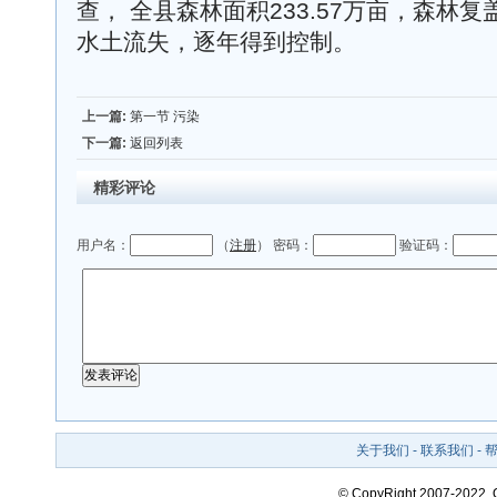
查， 全县森林面积233.57万亩，森林复
水土流失，逐年得到控制。
上一篇:
第一节 污染
下一篇:
返回列表
精彩评论
用户名：
（
注册
） 密码：
验证码：
关于我们
-
联系我们
-
© CopyRight 2007-2022,