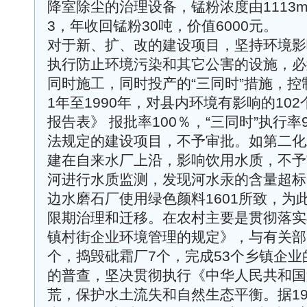
降室除尘的治理设备，锰粉浓度由1113mg/
3，年收回锰粉30吨，价值6000元。
对于新、扩、改的建设项目，坚持环境影
执行防止环境污染和其它公害的设施，必
同时施工，同时投产的“三同时”措施，控制
1年至1990年，对县内环境有影响的10
报告表》 报批率100％，“三同时”执行
法规定的建设项目，不予审批。如第二化
建在自来水厂上沿，影响饮用水质，不予审
河进行水质监测，发现河水汞的含量超标
边水磨石厂使用绿色颜料1601所致，为
限期治理和迁移。在农村主要是贯彻落实
镇村街企业环境管理的规定》，与有关部
个，捣毁砒霜厂7个，完成53个乡镇企业
的普查，坚决贯彻执行《中华人民共和国
荒，保护水土流失和自然生态平衡。据19