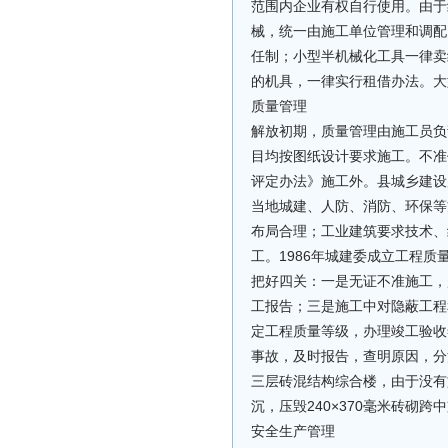
范围内企业有权自行使用。由于
械，统一由施工单位管理和调配
任制；小型半机械化工具一律卖
的机具，一律实行租借办法。大
质量管理
解放初期，质量管理由施工员负
目均按图纸设计要求施工。不准
评定办法》施工外。县城乡建设
当地城建、人防、消防、环保等
布局合理；工业建筑要求技术、
工。1986年城建委成立工程
把好四关：一是无证不准施工，
工报告；三是施工中对隐蔽工程
定工程质量等级，办理竣工验收
事故，及时报告，查明原因，分清
三层砖混结构综合楼，由于没有
沉，压毁240×370毫米砖砌跨
安全生产管理