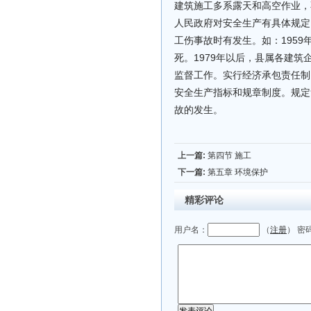
建筑施工多系露天和高空作业，
人民政府对安全生产有具体规定
工伤事故时有发生。如：195
死。1979年以后，县属各建
监督工作。实行经济承包责任制
安全生产指标和规章制度。规定
故的发生。
上一篇:
第四节 施工
下一篇:
第五章 环境保护
精彩评论
用户名：
（
注册
） 密