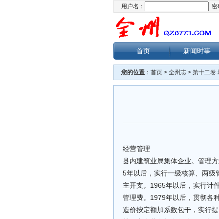
用户名：
密
首页
新闻时事
您的位置
：
首页
>
全州志
>
第十二卷
经营管理
县内建筑业属集体企业。管理方
5年以后，实行一级核算、两级
主开支。1965年以后，实行计
管理费。1979年以后，贯彻
造价按定额加系数包干，实行提