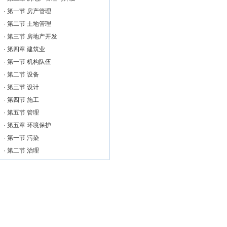
·
第一节 房产管理
·
第二节 土地管理
·
第三节 房地产开发
·
第四章 建筑业
·
第一节 机构队伍
·
第二节 设备
·
第三节 设计
·
第四节 施工
·
第五节 管理
·
第五章 环境保护
·
第一节 污染
·
第二节 治理