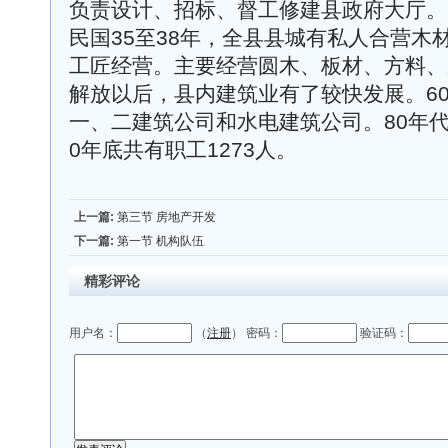
负责设计、招标、督工修建县政府大厅。
民国35至38年，全县县城有私人合营木
工匠经营。主要经营圆木、板材、方料、
解放以后，县内建筑业有了较快发展。60
一、二建筑公司和水电建筑公司。80年代
0年底共有职工1273人。
上一篇:
第三节 房地产开发
下一篇:
第一节 机构队伍
精彩评论
用户名：
（
注册
） 密码：
验证码：