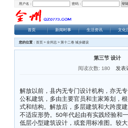
用户名：
密码：
首页
新闻时事
生活资讯
文化
您的位置
：
首页
>
全州志
>
第十二卷 城乡建设
第三节 设计
阅读次数:
180
发表
解放以前，县内无专门设计机构，亦无专
公私建筑，多由主要官员和主家筹划，根
式和结构。解放后，多层建筑和大跨度建
不适应形势。50年代起由有实践经验和一
低层小型建筑设计，或套用标准图。较大