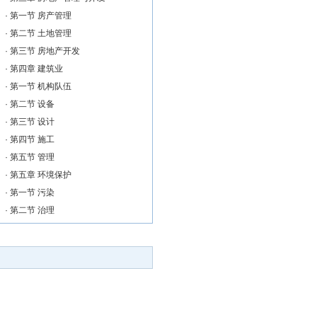
·
第一节 房产管理
·
第二节 土地管理
·
第三节 房地产开发
·
第四章 建筑业
·
第一节 机构队伍
·
第二节 设备
·
第三节 设计
·
第四节 施工
·
第五节 管理
·
第五章 环境保护
·
第一节 污染
·
第二节 治理