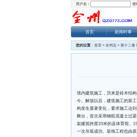
用户名：
密
首页
新闻时事
您的位置
：
首页
>
全州志
>
第十二卷
境内建筑施工，历来是砖木结构
今。解放以后，建筑施工的新工
构发生显著变化，要求施工达到
舞台，首次采用钢筋混凝土过梁。
架建筑跨度33米的县体育馆。
一次吊装成功。装饰工程也由原