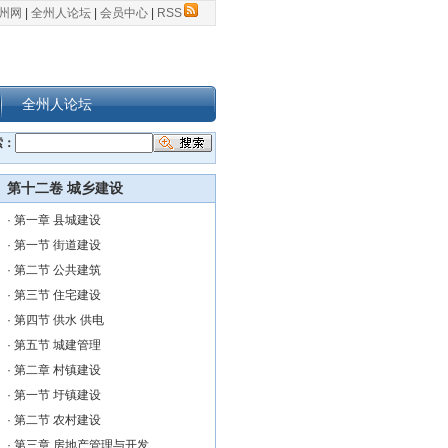
州网
|
全州人论坛
|
会员中心
|
RSS
全州人论坛
索：
第十二卷 城乡建设
·
第一章 县城建设
·
第一节 街道建设
·
第二节 公共建筑
·
第三节 住宅建设
·
第四节 供水 供电
·
第五节 城建管理
·
第二章 村镇建设
·
第一节 圩镇建设
·
第二节 农村建设
·
第三章 房地产管理与开发