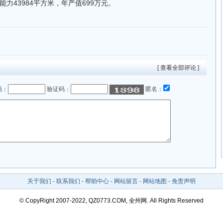
力43984平方米，年产值699万元。
[ 查看全部评论 ]
码：
验证码：
匿名：
关于我们
-
联系我们
-
帮助中心
-
网站留言
-
网站地图
-
免责声明
© CopyRight 2007-2022, QZ0773.COM, 全州网. All Rights Reserved