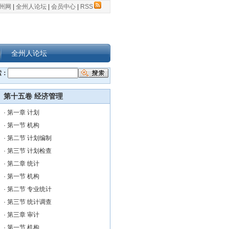
州网
|
全州人论坛
|
会员中心
|
RSS
全州人论坛
索：
第十五卷 经济管理
·
第一章 计划
·
第一节 机构
·
第二节 计划编制
·
第三节 计划检查
·
第二章 统计
·
第一节 机构
·
第二节 专业统计
·
第三节 统计调查
·
第三章 审计
·
第一节 机构