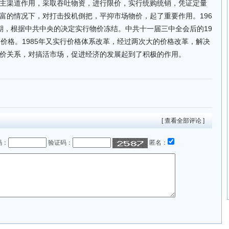
主渠道作用，采取吞吐物资，进行限价，实行统购统销，凭证定量
富的情况下，对打击投机倒把，平抑市场物价，起了重要作用。196
乱时期，根据中共中央的决定实行物价冻结。中共十一届三中全会后的19
购价格。1985年又实行价格体系改革，经过两次大的价格改革，解决
价关系，对搞活市场，促进经济的发展起到了积极的作用。
[ 查看全部评论 ]
码：
验证码：
匿名：