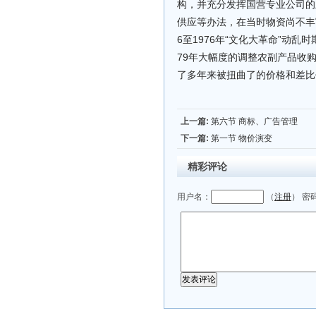
构，并充分发挥国营专业公司的
供应等办法，在当时物资尚不丰
6至1976年“文化大革命”动
79年大幅度的调整农副产品收
了多年来被扭曲了的价格和差比
上一篇:
第六节 商标、广告管理
下一篇:
第一节 物价演变
精彩评论
用户名：
（
注册
） 密