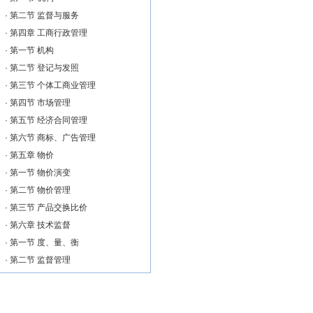
·
第二节 监督与服务
·
第四章 工商行政管理
·
第一节 机构
·
第二节 登记与发照
·
第三节 个体工商业管理
·
第四节 市场管理
·
第五节 经济合同管理
·
第六节 商标、广告管理
·
第五章 物价
·
第一节 物价演变
·
第二节 物价管理
·
第三节 产品交换比价
·
第六章 技术监督
·
第一节 度、量、衡
·
第二节 监督管理