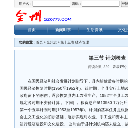
用户名：
密码：
首页
新闻时事
生活资讯
文化
您的位置
：
首页
>
全州志
>
第十五卷 经济管理
第三节 计划检查
阅读次数:
329
发表评论
在国民经济和社会发展计划指导下，县内解放后各时期的
国民经济恢复时期(1950至1952年)。该时期，全县实行土
政府留下的创伤，逐步恢复县内工农业生产。1952年全县工农
规定各时期不变价计算， 下同) ， 粮食总产量13950.1万公斤
第一个五年计划时期(1953至1957年)。计划的基本任务是
会主义工业化的初步基础，逐步实现对农业、手工业和资本主
进行经济建设和文化建设。 当时由于县计划机构还未建立，故