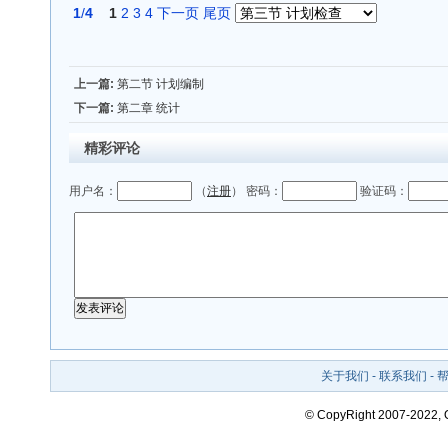
1
/
4
1
2
3
4
下一页
尾页
上一篇:
第二节 计划编制
下一篇:
第二章 统计
精彩评论
用户名：
（
注册
） 密码：
验证码：
关于我们
-
联系我们
-
© CopyRight 2007-2022,