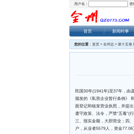
用户名：
密
首页
新闻时事
您的位置
：
首页
>
全州志
>
第十五卷
民国30年(1941年)至37年
颁发的《私营企业暂行条例》 和
面登记和核发营业执照，并提出
遵守政策、法令，严禁“五毒”(
三、报实金额，大胆营业；四、
户，从业者5579人，资金77.0