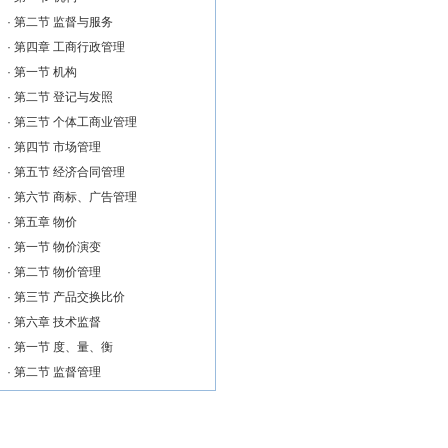
·
第二节 监督与服务
·
第四章 工商行政管理
·
第一节 机构
·
第二节 登记与发照
·
第三节 个体工商业管理
·
第四节 市场管理
·
第五节 经济合同管理
·
第六节 商标、广告管理
·
第五章 物价
·
第一节 物价演变
·
第二节 物价管理
·
第三节 产品交换比价
·
第六章 技术监督
·
第一节 度、量、衡
·
第二节 监督管理