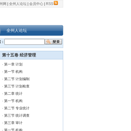
州网
|
全州人论坛
|
会员中心
|
RSS
全州人论坛
索：
第十五卷 经济管理
·
第一章 计划
·
第一节 机构
·
第二节 计划编制
·
第三节 计划检查
·
第二章 统计
·
第一节 机构
·
第二节 专业统计
·
第三节 统计调查
·
第三章 审计
·
第一节 机构