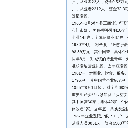
户，从业者22人，资金0.52万元
户，从业者2212人，资金32
登记发照。
1965年3月对全县工商业进
布门市部， 将修理补鞋的10个
企业148户，个体运输业37户，
1980年4月，对全县工业进行
98.39万元，其中国营、集体企业
同年8月，对城镇的待业青年、
准核发给营业执照。当年底发照个
1981年，对商业、饮食、服
1796户， 其中国营企业567户
1985年9月1日起， 对全县
重要生产资料和紧销商品买空卖空
其中国营30家，集体42家，个
体改名1家。当年底，共换发全国
1987年企业登记户数1517户，
从业人员8851人，资金6903万