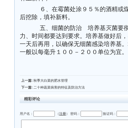
６、在霉菌处涂９５％的酒精或煤
后挖除，填补新料。
五、细菌的防治 培养基灭菌要彻
力、时间都要达到要求。培养基做好后，
一天后再用，以确保无细菌感染培养基。
一般以每毫升１００－２００单位为宜
上一篇:
秋季大白菜的肥水管理
下一篇:
二十种蔬菜病害的特征及防治方法
精彩评论
用户名：
（
注册
） 密码：
验证码：