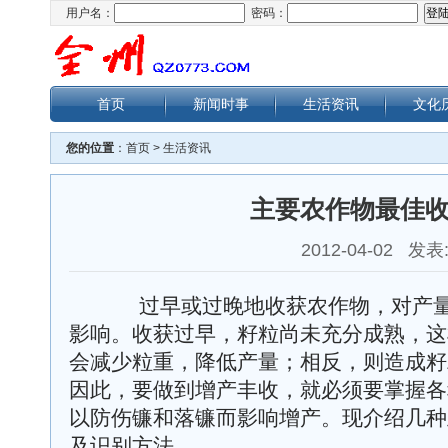
用户名：
密码：
首页
新闻时事
生活资讯
文化
您的位置
：
首页
>
生活资讯
主要农作物最佳
2012-04-02 发表
过早或过晚地收获农作物，对产量
影响。收获过早，籽粒尚未充分成熟，这
会减少粒重，降低产量；相反，则造成籽
因此，要做到增产丰收，就必须要掌握各
以防伤镰和落镰而影响增产。现介绍几种
及识别方法。