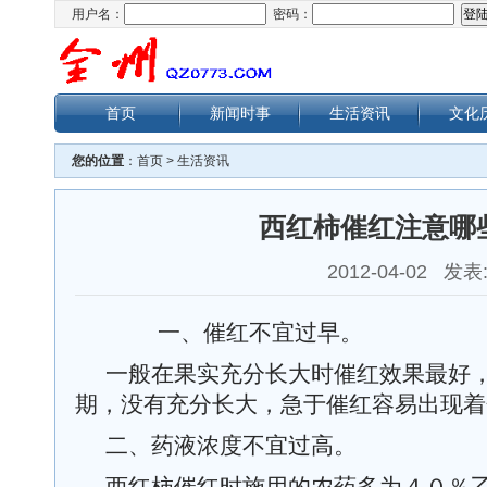
用户名：
密码：
首页
新闻时事
生活资讯
文化
您的位置
：
首页
>
生活资讯
西红柿催红注意哪
2012-04-02 发表
一、催红不宜过早。
一般在果实充分长大时催红效果最好
期，没有充分长大，急于催红容易出现着
二、药液浓度不宜过高。