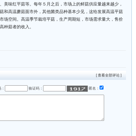
、美味红平菇等。每年５月之后，市场上的鲜菇供应量越来越少，
菇和高温蘑菇面市外，其他菌类品种基本少见，这给发展高温平菇
市场空间。高温季节栽培平菇，生产周期短，市场需求量大，售价
高种菇者的收入。
[ 查看全部评论 ]
码：
验证码：
匿名：