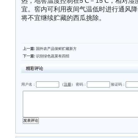
热，地窖温度控制在5℃－15℃，相对湿度
宜。窖内可利用夜间气温低时进行通风降
将不宜继续贮藏的西瓜挑除。
上一篇:
国外农产品保鲜贮藏新方
下一篇:
识别绿色蔬菜有四招
精彩评论
用户名：
（
注册
） 密码：
验证码：