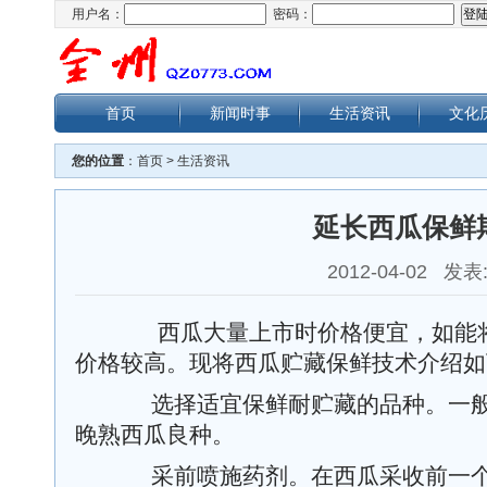
用户名：
密码：
首页
新闻时事
生活资讯
文化
您的位置
：
首页
>
生活资讯
延长西瓜保鲜
2012-04-02 发表
西瓜大量上市时价格便宜，如能将
价格较高。现将西瓜贮藏保鲜技术介绍如
选择适宜保鲜耐贮藏的品种。一般
晚熟西瓜良种。
采前喷施药剂。在西瓜采收前一个星