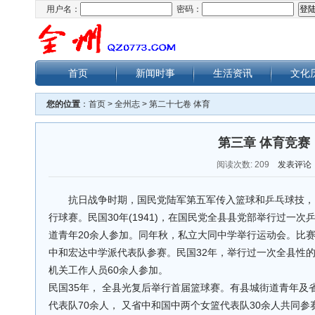
用户名：
密码：
首页
新闻时事
生活资讯
文化
您的位置
：
首页
>
全州志
>
第二十七卷 体育
第三章 体育竞赛
阅读次数:
209
发表评论
抗日战争时期，国民党陆军第五军传入篮球和乒乓球技，
行球赛。民国30年(1941)，在国民党全县县党部举行过一
道青年20余人参加。同年秋，私立大同中学举行运动会。比
中和宏达中学派代表队参赛。民国32年，举行过一次全县性
机关工作人员60余人参加。
民国35年， 全县光复后举行首届篮球赛。有县城街道青年及
代表队70余人， 又省中和国中两个女篮代表队30余人共同参赛