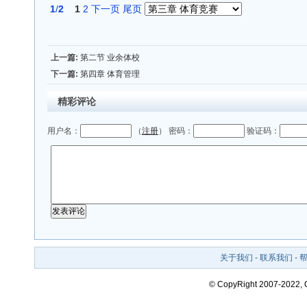
1
/
2
1
2
下一页
尾页
上一篇:
第二节 业余体校
下一篇:
第四章 体育管理
精彩评论
用户名：
（
注册
） 密码：
验证码：
关于我们
-
联系我们
-
© CopyRight 2007-2022,