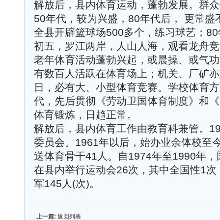
解放后，县内体育运动，蓬勃发展。群众
50年代，较为兴盛，80年代后， 更常
全县开辟篮球场500多个，练习球艺；8
初五，罗江两岸，人山人海，观看龙舟竞
老年体育活动蓬勃兴起，或晨操、或气功
有数百人活跃在体育场上；机关、厂矿亦
日，必有大、小型体育竞赛。学校体育方面
代，先后贯彻《劳动卫国体育制度》和《
体育锻炼，日趋正常。
解放后，县内体育工作由教育科兼管。19
委员会。1961年以后，始办业余体校至
送体育骨干41人。自1974年至1990
在县内举行运动会26次，其中全国性1
军145人(次)。
上一篇:
返回列表