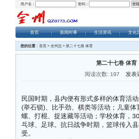
用户名：
密码：
首页
新闻时事
生活资讯
文化
您的位置
：
首页
>
全州志
>
第二十七卷 体育
第二十七卷 体育
阅读次数:
197
发表
民国时期，县内便有形式多样的体育活动
(举石锁)、比手劲、棋类等活动；儿童
螺、打棍、捉迷藏等活动；学校体育，3
乓球、足球。抗日战争时期，篮球传入县
受。