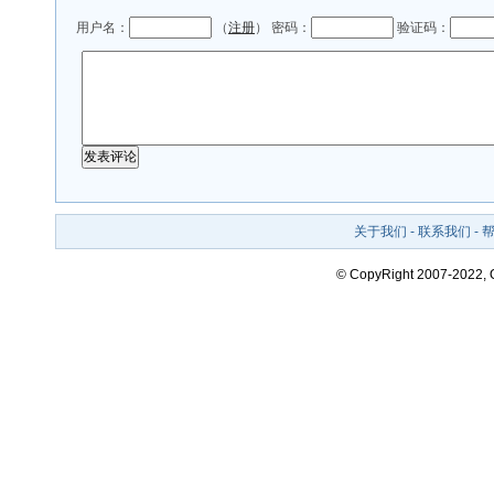
用户名：
（
注册
） 密码：
验证码：
关于我们
-
联系我们
-
© CopyRight 2007-2022,