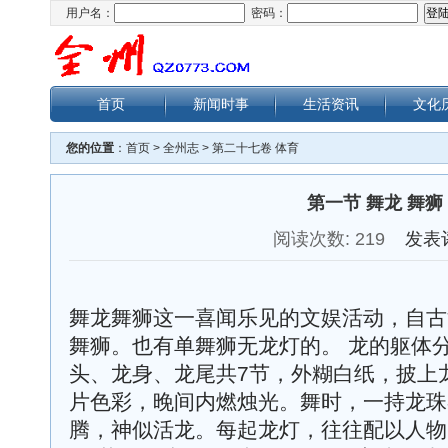
用户名：
密码：
首页
新闻时事
生活资讯
文化
您的位置
：
首页
>
全州志
>
第二十七卷 体育
第一节 舞龙 舞狮
阅读次数:
219
发表
舞龙舞狮这一喜闻乐见的文娱活动，自古
舞狮。也有单舞狮无龙灯的。 龙的躯体
头、龙身、龙尾共7节，外糊白纸，披上
片色彩，晚间内燃烛光。舞时，一持龙珠
腾，神似活龙。每起龙灯，往往配以人物