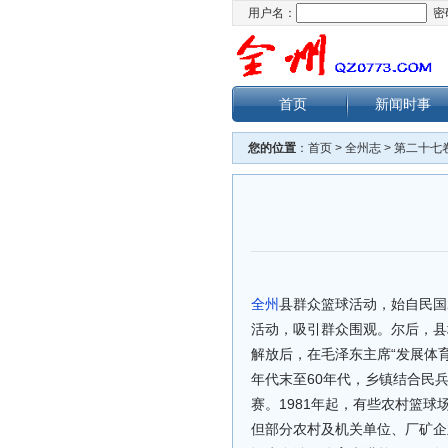
用户名：
密
首页
新闻时事
您的位置
：
首页
>
全州志
>
第二十七
全州
县群众篮球活动，始自民国
活动，吸引群众围观。尔后，县
解放后，在毛泽东主席“发展体
年代末至60年代，乡镇结合民
赛。1981年起，有些农村篮球场
但部分农村及机关单位、厂矿企