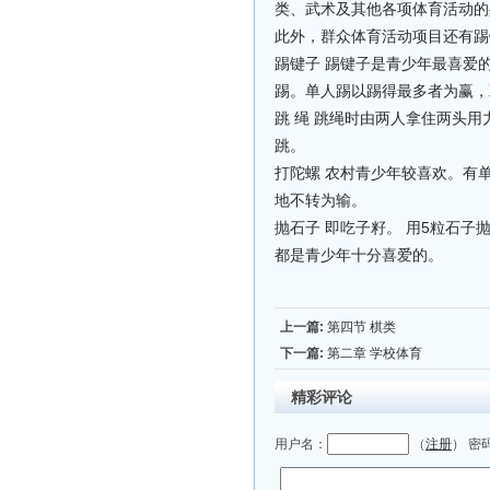
类、武术及其他各项体育活动的共有
此外，群众体育活动项目还有踢
踢键子 踢键子是青少年最喜爱
踢。单人踢以踢得最多者为赢，
跳 绳 跳绳时由两人拿住两头
跳。
打陀螺 农村青少年较喜欢。有
地不转为输。
抛石子 即吃子籽。 用5粒石
都是青少年十分喜爱的。
上一篇:
第四节 棋类
下一篇:
第二章 学校体育
精彩评论
用户名：
（
注册
） 密