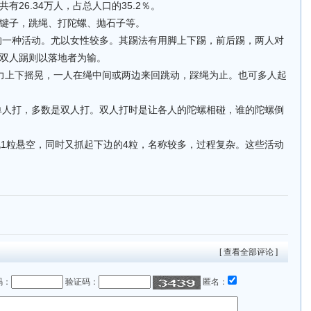
26.34万人，占总人口的35.2％。
键子，跳绳、打陀螺、抛石子等。
的一种活动。尤以女性较多。其踢法有用脚上下踢，前后踢，两人对
双人踢则以落地者为输。
用力上下摇晃，一人在绳中间或两边来回跳动，踩绳为止。也可多人起
单人打，多数是双人打。双人打时是让各人的陀螺相碰，谁的陀螺倒
子抛1粒悬空，同时又抓起下边的4粒，名称较多，过程复杂。这些活动
[ 查看全部评论 ]
码：
验证码：
匿名：