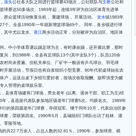
，
庙头
公社各大队之间进行篮球赛43场次，公社联队与
文桥
公社和
球赛达50多场次。1983年起，连续3年评为自治区体育先进单
年后，群众篮球活动恢复生机， 重建球场， 开展活动。
龙水
镇1983年
127个。全县1990年一年就新增篮球场69个。 同年，各乡镇进行球
0人，其中尤以龙水、
蕉江
两乡活动正常，分别被评为自治区、地区体
州。中小学体育课以踢足球为主，有时课余踢，还开展比赛，那时
兴，到1988年，全县有足球队13个(其中女队3个)，队员120余
农村尚未普遍。但机关单位、厂矿中一般设有乒乓球台、羽毛球
时开展活动，节假日也有自发组织小型竞赛。80年代初桌球始在农
体户，运送台桌下乡招引爱好者，按场次收取报酬。旋即演变为赌
专人管理的桌球娱乐室。
跃，县体育场建有门球场，男女老年 (以离、退休干部、职工为主)经
90年，县选派代表队参加地区级老年门球赛5次。均获名次。 1989年
举行的第四届老年门球赛，夺得冠军。继于同年10月，代表自治区参
球赛，荣获第四名。1990年5月，县城组织门球队出访了桂林、灌
、零陵等地。
动的共22.7万余人，占总人数的32.81％。1990年，参加球类、棋