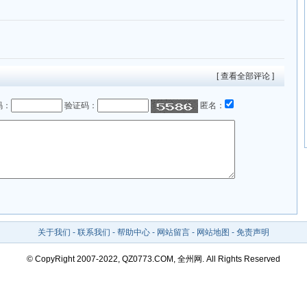
[ 查看全部评论 ]
码：
验证码：
匿名：
关于我们
-
联系我们
-
帮助中心
-
网站留言
-
网站地图
-
免责声明
© CopyRight 2007-2022, QZ0773.COM, 全州网. All Rights Reserved