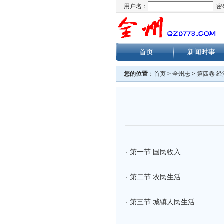
用户名：
密
首页
新闻时事
您的位置
：
首页
>
全州志
>
第四卷 
·
第一节 国民收入
·
第二节 农民生活
·
第三节 城镇人民生活