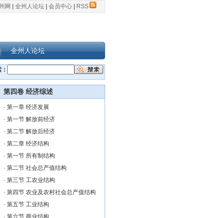
州网
|
全州人论坛
|
会员中心
|
RSS
全州人论坛
索：
第四卷 经济综述
·
第一章 经济发展
·
第一节 解放前经济
·
第二节 解放后经济
·
第二章 经济结构
·
第一节 所有制结构
·
第二节 社会总产值结构
·
第三节 工农业结构
·
第四节 农业及农村社会总产值结构
·
第五节 工业结构
·
第六节 商业结构