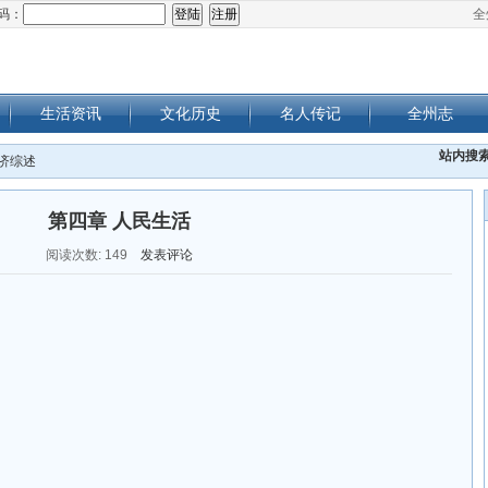
码：
全
生活资讯
文化历史
名人传记
全州志
站内搜
经济综述
第四章 人民生活
阅读次数:
149
发表评论