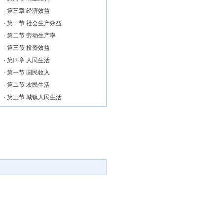
·
第三章 经济效益
·
第一节 社会生产效益
·
第二节 劳动生产率
·
第三节 投资效益
·
第四章 人民生活
·
第一节 国民收入
·
第二节 农民生活
·
第三节 城镇人民生活