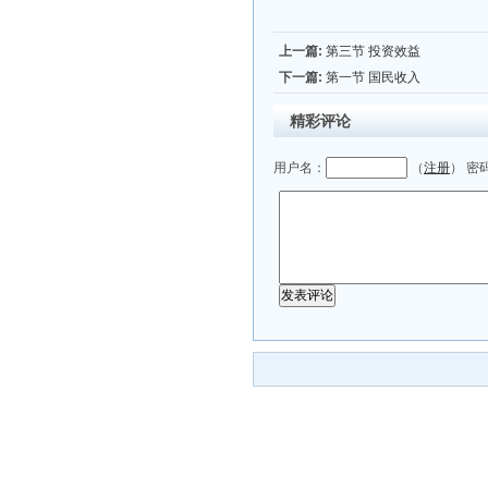
上一篇:
第三节 投资效益
下一篇:
第一节 国民收入
精彩评论
用户名：
（
注册
） 密