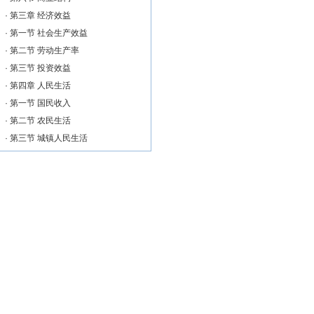
·
第三章 经济效益
·
第一节 社会生产效益
·
第二节 劳动生产率
·
第三节 投资效益
·
第四章 人民生活
·
第一节 国民收入
·
第二节 农民生活
·
第三节 城镇人民生活